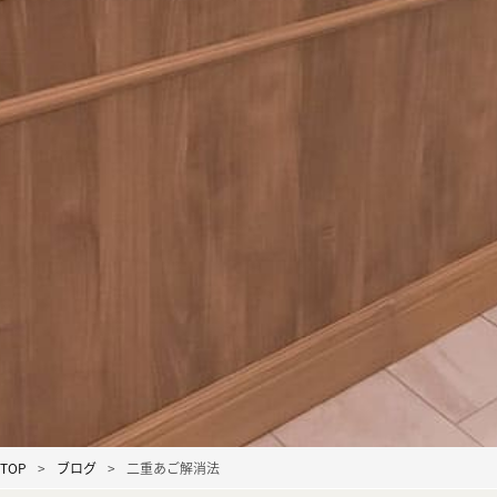
TOP
ブログ
二重あご解消法