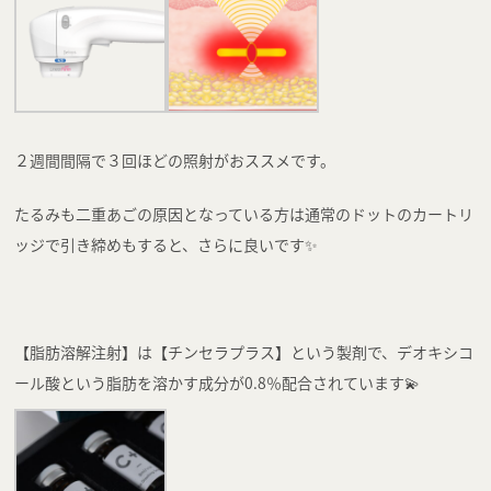
２週間間隔で３回ほどの照射がおススメです。
たるみも二重あごの原因となっている方は通常のドットのカートリ
ッジで引き締めもすると、さらに良いです✨
【脂肪溶解注射】は【チンセラプラス】という製剤で、デオキシコ
ール酸という脂肪を溶かす成分が0.8％配合されています💫