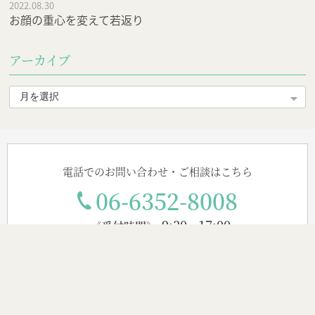
2022.08.30
お顔の重心を変えて若返り
アーカイブ
電話でのお問い合わせ・ご相談はこちら
06-6352-8008
9:30 - 17:00
《受付時間》
〈診療時間〉
月・火・水・金 9:30～17:30 / 土曜 10:00～13:30
※受付は診察終了の30分前までです。
※営業日が祝日でも、原則営業しております。