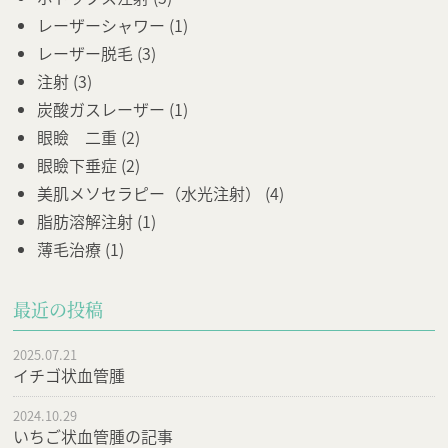
レーザーシャワー
(1)
レーザー脱毛
(3)
注射
(3)
炭酸ガスレーザー
(1)
眼瞼 二重
(2)
眼瞼下垂症
(2)
美肌メソセラピー（水光注射）
(4)
脂肪溶解注射
(1)
薄毛治療
(1)
最近の投稿
2025.07.21
イチゴ状血管腫
2024.10.29
いちご状血管腫の記事