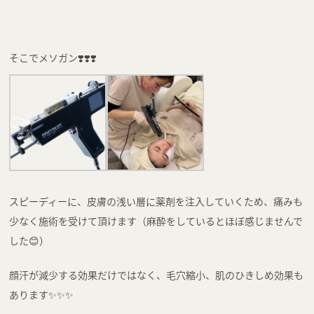
そこでメソガン❣️❣️❣️
スピーディーに、皮膚の浅い層に薬剤を注入していくため、痛みも
少なく施術を受けて頂けます（麻酔をしているとほぼ感じませんで
した😊）
顔汗が減少する効果だけではなく、毛穴縮小、肌のひきしめ効果も
あります✨✨✨