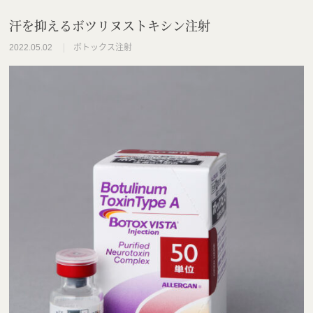
汗を抑えるボツリヌストキシン注射
ボトックス注射
2022.05.02