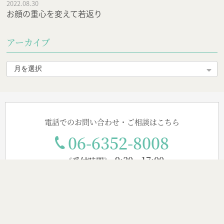
2022.08.30
お顔の重心を変えて若返り
アーカイブ
電話でのお問い合わせ・ご相談はこちら
06-6352-8008
9:30 - 17:00
《受付時間》
〈診療時間〉
月・火・水・金 9:30～17:30 / 土曜 10:00～13:30
※受付は診察終了の30分前までです。
※営業日が祝日でも、原則営業しております。