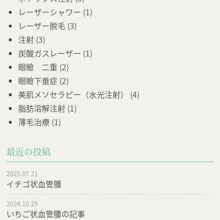
レーザーシャワー
(1)
レーザー脱毛
(3)
注射
(3)
炭酸ガスレーザー
(1)
眼瞼 二重
(2)
眼瞼下垂症
(2)
美肌メソセラピー（水光注射）
(4)
脂肪溶解注射
(1)
薄毛治療
(1)
最近の投稿
2025.07.21
イチゴ状血管腫
2024.10.29
いちご状血管腫の記事