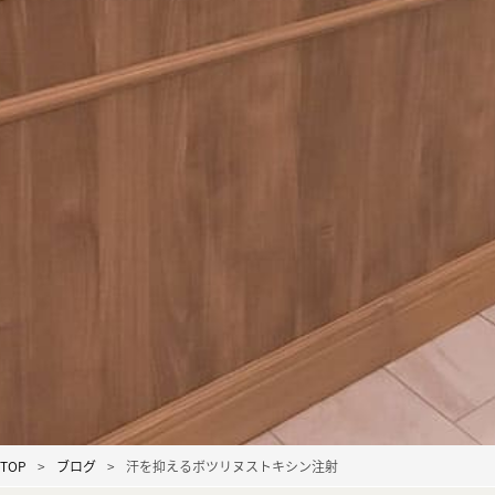
TOP
ブログ
汗を抑えるボツリヌストキシン注射