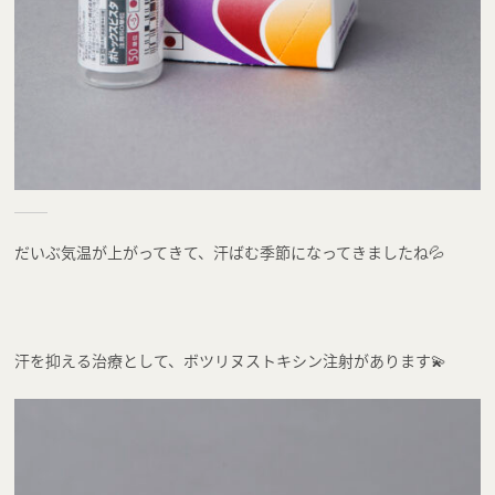
だいぶ気温が上がってきて、汗ばむ季節になってきましたね💦
汗を抑える治療として、ボツリヌストキシン注射があります💫