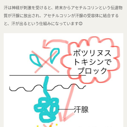
汗は神経が刺激を受けると、終末からアセチルコリンという伝達物
質が汗腺に放出され、アセチルコリンが汗腺の受容体に結合する
と、汗が出るという仕組みになっています😊