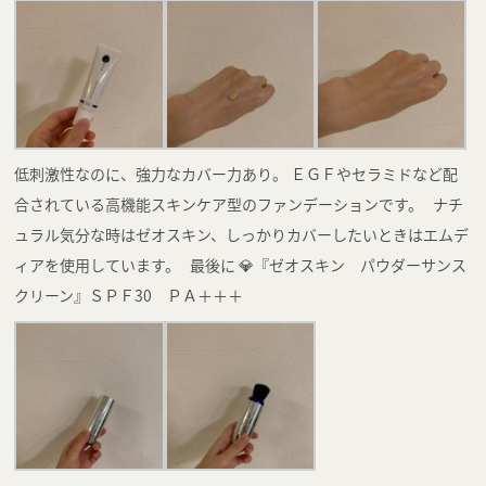
低刺激性なのに、強力なカバー力あり。 ＥＧＦやセラミドなど配
合されている高機能スキンケア型のファンデーションです。 ナチ
ュラル気分な時はゼオスキン、しっかりカバーしたいときはエムデ
ィアを使用しています。 最後に 💎『ゼオスキン パウダーサンス
クリーン』ＳＰＦ30 ＰＡ＋＋＋