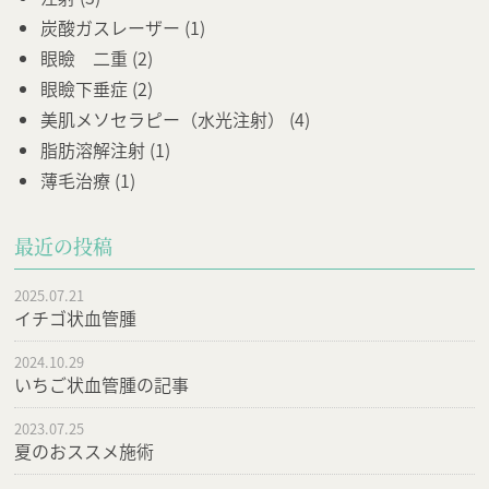
炭酸ガスレーザー
(1)
眼瞼 二重
(2)
眼瞼下垂症
(2)
美肌メソセラピー（水光注射）
(4)
脂肪溶解注射
(1)
薄毛治療
(1)
最近の投稿
2025.07.21
イチゴ状血管腫
2024.10.29
いちご状血管腫の記事
2023.07.25
夏のおススメ施術