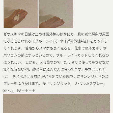
ゼオスキンの日焼け止めは紫外線のほかにも、肌の老化現象の原因
になると言われる【ブルーライト】や【近赤外線A波】をカットし
てくれます。 普段からスマホも良く見るし、仕事で電子カルテや
パソコンの前にずっといるので、ブルーライトカットしてくれるの
はうれしい。 しかも、大容量なので、たっぷりと使ってもなかなか
無くならない 朝、顔と首にふんだんに使ってます。基本はこれだ
け。 あと出かける前に 服から出ている腕や足にサンソリッドのス
プレーをふりかけます。 💎『サンソリット U・Vlockスプレー』
SPF50 PA＋＋＋＋