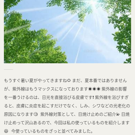
もうすぐ暑い夏がやってきますね🌻 まだ、夏本番ではありません
が、紫外線はもうマックスになっております☀️☀️☀️ 紫外線の影響
を一番うけるのは、日光を直接浴びる皮膚です❗️ 紫外線を浴びすぎ
ると、皮膚に炎症を起こすだけでなく、しみ、シワなどの光老化の
原因になります🧐 紫外線対策として、日焼け止めのご紹介💫 日焼
け止めって沢山あるので、今回は私の使っているものを紹介します
😆 今使っているものをざっと並べてみました。