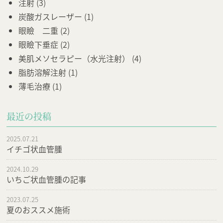
注射
(3)
炭酸ガスレーザー
(1)
眼瞼 二重
(2)
眼瞼下垂症
(2)
美肌メソセラピー（水光注射）
(4)
脂肪溶解注射
(1)
薄毛治療
(1)
最近の投稿
2025.07.21
イチゴ状血管腫
2024.10.29
いちご状血管腫の記事
2023.07.25
夏のおススメ施術