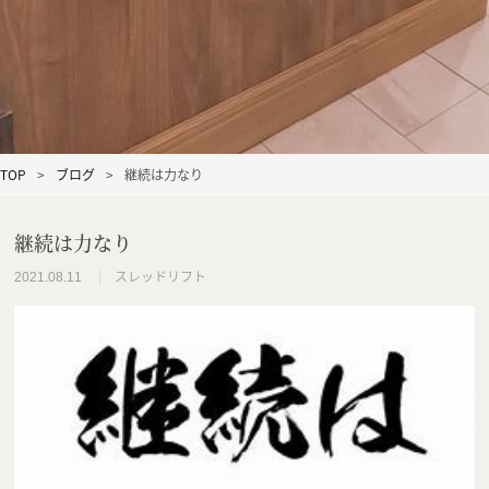
TOP
ブログ
継続は力なり
継続は力なり
スレッドリフト
2021.08.11