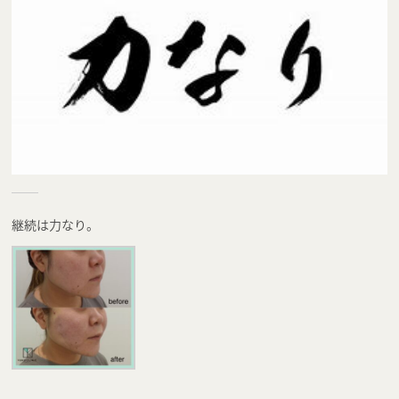
継続は力なり。