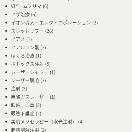
Vビームプリマ
(6)
アザ治療
(6)
イオン導入・エレクトロポレーション
(2)
スレッドリフト
(28)
ピアス
(1)
ヒアルロン酸
(3)
ほくろ治療
(1)
ボトックス注射
(5)
レーザーシャワー
(1)
レーザー脱毛
(3)
注射
(3)
炭酸ガスレーザー
(1)
眼瞼 二重
(2)
眼瞼下垂症
(2)
美肌メソセラピー（水光注射）
(4)
脂肪溶解注射
(1)