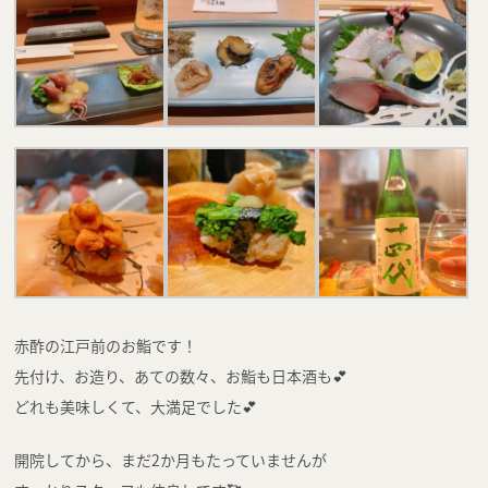
赤酢の江戸前のお鮨です！
先付け、お造り、あての数々、お鮨も日本酒も💕
どれも美味しくて、大満足でした💕
開院してから、まだ2か月もたっていませんが