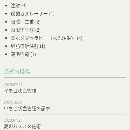
注射
(3)
炭酸ガスレーザー
(1)
眼瞼 二重
(2)
眼瞼下垂症
(2)
美肌メソセラピー（水光注射）
(4)
脂肪溶解注射
(1)
薄毛治療
(1)
最近の投稿
2025.07.21
イチゴ状血管腫
2024.10.29
いちご状血管腫の記事
2023.07.25
夏のおススメ施術