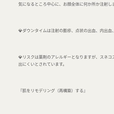
気になるところ中心に、お顔全体に何か所か注射し
💎ダウンタイムは注射の膨疹、点状の出血、内出血
💎リスクは薬剤のアレルギーとなりますが、スネ
出にくいとされています。
『肌をリモデリング（再構築）する』