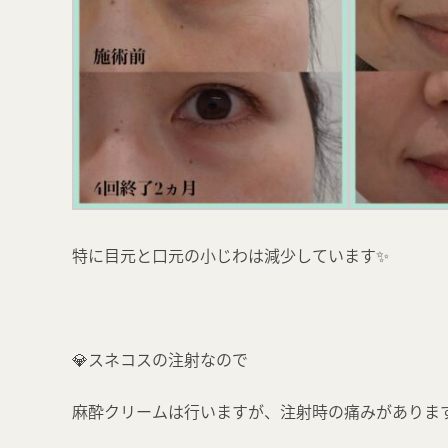
特に目元と口元の小じわは減少しています✨
💎スネコスの注射なので
麻酔クリームは行いますが、注射時の痛みがあります