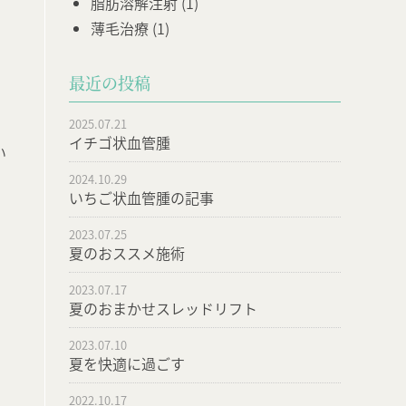
脂肪溶解注射
(1)
薄毛治療
(1)
最近の投稿
2025.07.21
イチゴ状血管腫
い
2024.10.29
いちご状血管腫の記事
2023.07.25
夏のおススメ施術
2023.07.17
夏のおまかせスレッドリフト
2023.07.10
夏を快適に過ごす
2022.10.17