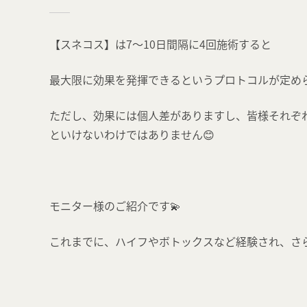
【スネコス】は7～10日間隔に4回施術すると
最大限に効果を発揮できるというプロトコルが定めら
ただし、効果には個人差がありますし、皆様それぞ
といけないわけではありません😊
モニター様のご紹介です💫
これまでに、ハイフやボトックスなど経験され、さ