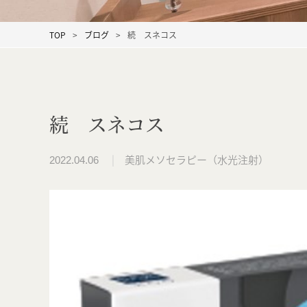
TOP
ブログ
続 スネコス
続 スネコス
美肌メソセラピー（水光注射）
2022.04.06