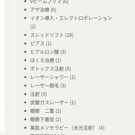
Vビームプリマ
(6)
アザ治療
(6)
イオン導入・エレクトロポレーション
(2)
スレッドリフト
(28)
ピアス
(1)
ヒアルロン酸
(3)
ほくろ治療
(1)
ボトックス注射
(5)
レーザーシャワー
(1)
レーザー脱毛
(3)
注射
(3)
炭酸ガスレーザー
(1)
眼瞼 二重
(2)
眼瞼下垂症
(2)
美肌メソセラピー（水光注射）
(4)