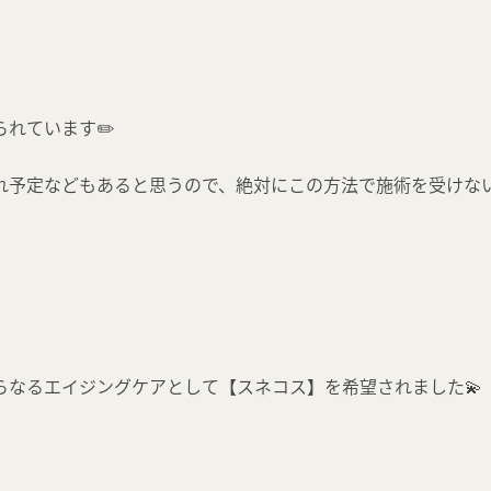
れています✏️
れ予定などもあると思うので、絶対にこの方法で施術を受けな
らなるエイジングケアとして【スネコス】を希望されました💫