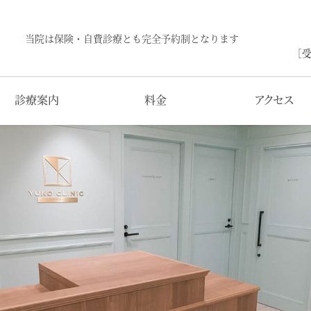
当院は保険・自費診療とも完全予約制となります
［受
診療案内
料金
アクセス