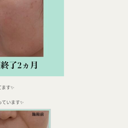
てます✨
っています✨