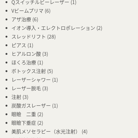
Qスイッチルビーレーザー
(1)
Vビームプリマ
(6)
アザ治療
(6)
イオン導入・エレクトロポレーション
(2)
スレッドリフト
(28)
ピアス
(1)
ヒアルロン酸
(3)
ほくろ治療
(1)
ボトックス注射
(5)
レーザーシャワー
(1)
レーザー脱毛
(3)
注射
(3)
炭酸ガスレーザー
(1)
眼瞼 二重
(2)
眼瞼下垂症
(2)
美肌メソセラピー（水光注射）
(4)