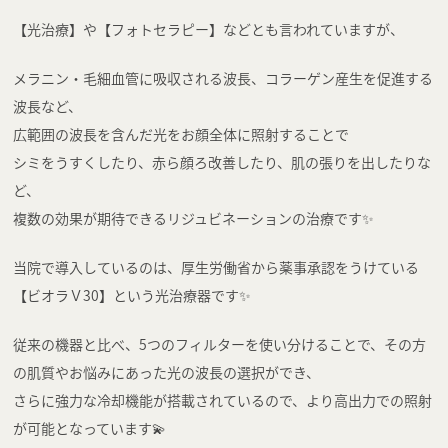
【光治療】や【フォトセラピー】などとも言われていますが、
メラニン・毛細血管に吸収される波長、コラーゲン産生を促進する
波長など、
広範囲の波長を含んだ光をお顔全体に照射することで
シミをうすくしたり、赤ら顔ろ改善したり、肌の張りを出したりな
ど、
複数の効果が期待できるリジュビネーションの治療です✨
当院で導入しているのは、厚生労働省から薬事承認をうけている
【ビオラＶ30】という光治療器です✨
従来の機器と比べ、5つのフィルターを使い分けることで、その方
の肌質やお悩みにあった光の波長の選択ができ、
さらに強力な冷却機能が搭載されているので、より高出力での照射
が可能となっています💫