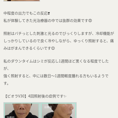
中程度の出力でもこの反応❣️
私が体験してきた光治療器の中では抜群の効果です😍
照射はバチっとした刺激と光るのでびっくりしますが、冷却機能が
しっかりしているので良く冷やしながら、ゆっくり照射すると、痛
みはがまんできるくらいです😌
私のダウンタイムはシミが反応し1週間ほど黒くなる程度でした
が、
強く照射すると、中には数日～1週間軽度腫れる方もいるようで
す。
【ビオラV30】4回照射後の症例です✨