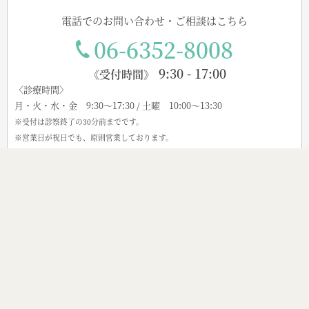
電話でのお問い合わせ・ご相談はこちら
06-6352-8008
9:30 - 17:00
《受付時間》
〈診療時間〉
月・火・水・金 9:30～17:30 / 土曜 10:00～13:30
※受付は診察終了の30分前までです。
※営業日が祝日でも、原則営業しております。
Webからのご予約・ご相談はこちら
Web予約
メール問い合わせ
当院は保険・自費診療とも完全予約制となります。
当日診療ご希望の際はお電話を頂ければと存じます。
※お問合せメールを利用した固有のサービスに関する営業メールはお
断りします。