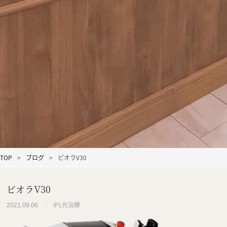
TOP
ブログ
ビオラV30
ビオラV30
IPL光治療
2021.09.06