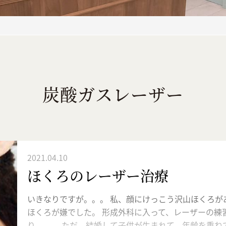
炭酸ガスレーザー
2021.04.10
ほくろのレーザー治療
いきなりですが。。。 私、顔にけっこう沢山ほくろがあ
ほくろが嫌でした。 形成外科に入って、レーザーの練
り。。。 ただ、結婚して子供が生まれて、年齢を重ね