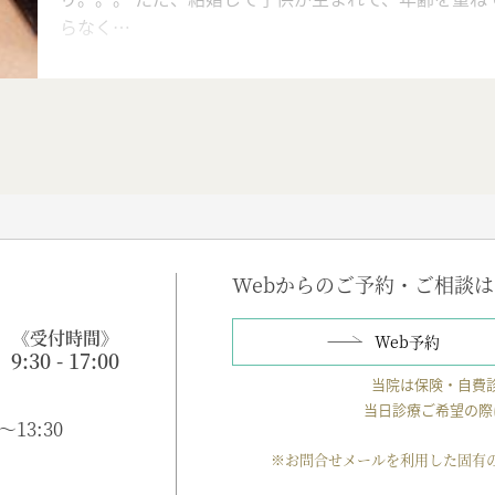
らなく…
Webからのご予約・ご相談
8
《受付時間》
Web予約
9:30 - 17:00
当院は保険・自費
当日診療ご希望の際
～13:30
※お問合せメールを利用した固有