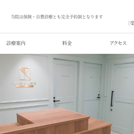
当院は保険・自費診療とも完全予約制となります
［受
診療案内
料金
アクセス