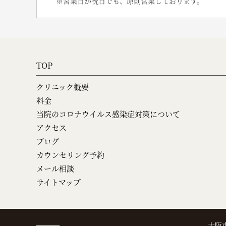
※営業日が祝日でも、原則営業しております。
TOP
クリニック概要
料金
当院のコロナウイルス感染症対策について
アクセス
ブログ
カウンセリング予約
メール相談
サイトマップ
大阪